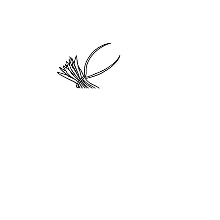
6.
Coupez l’autre côté du fil enroulé et
enlevez le pompon du gabarit.