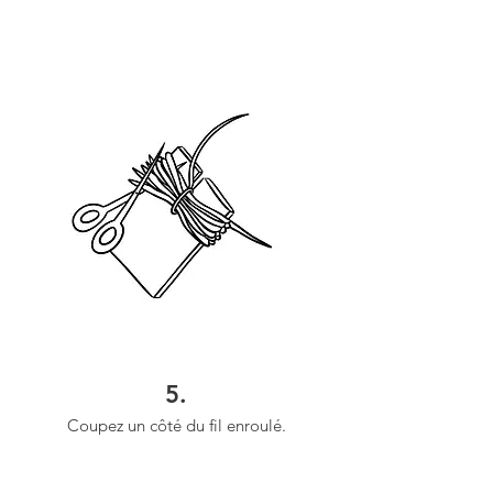
5.
Coupez un côté du fil enroulé.